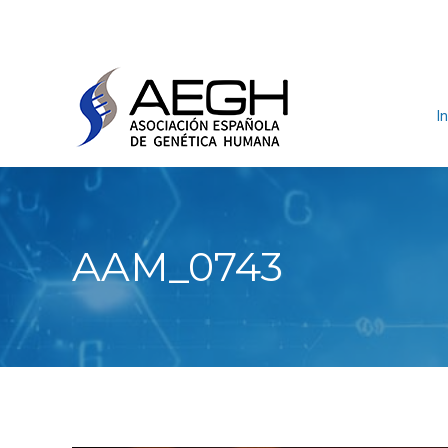
In
AAM_0743