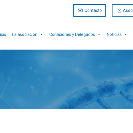
Contacto
Asóc
icio
La asociación
Comisiones y Delegados
Noticias