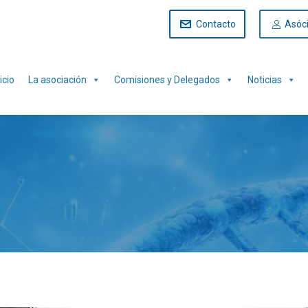
Contacto
Asóc
icio
La asociación
Comisiones y Delegados
Noticias