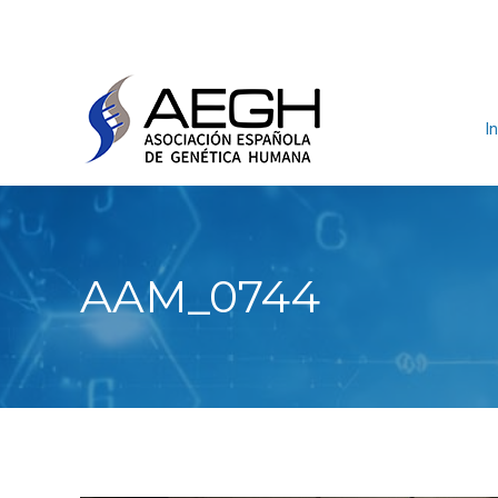
In
AAM_0744