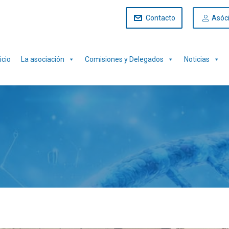
Contacto
Asóc
icio
La asociación
Comisiones y Delegados
Noticias