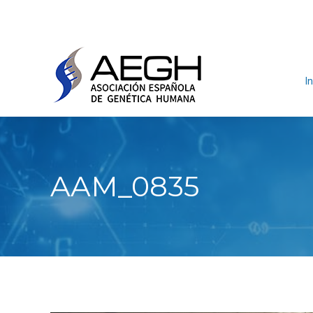
In
AAM_0835