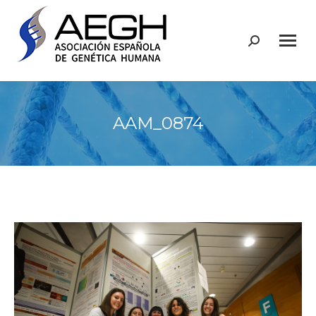
Buscar:
AAM_0874