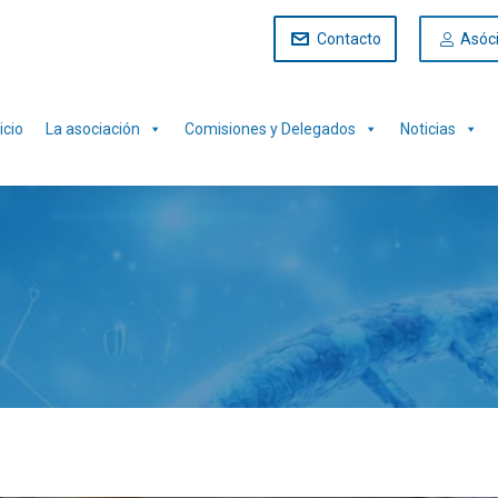
Contacto
Asóc
icio
La asociación
Comisiones y Delegados
Noticias