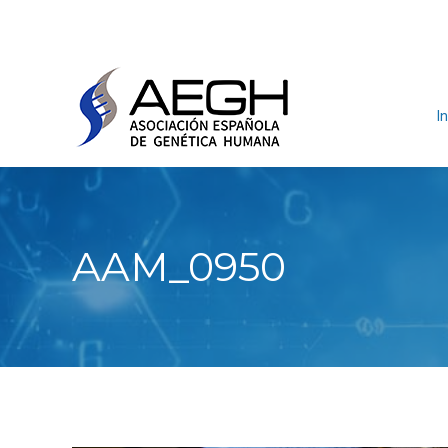
In
AAM_0950