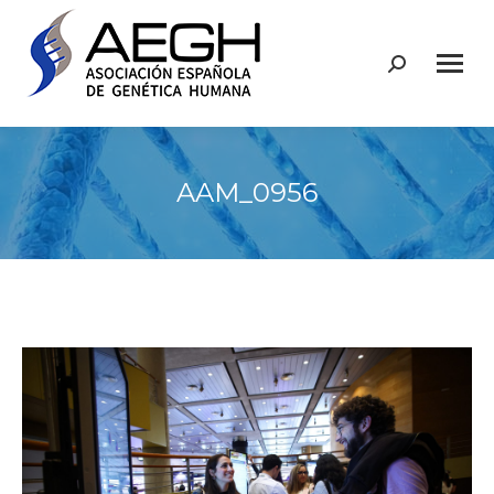
Buscar:
AAM_0956