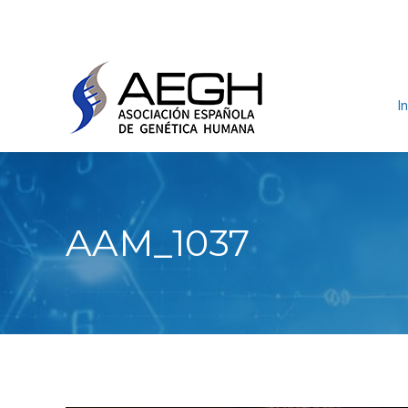
In
AAM_1037