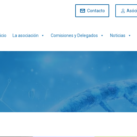
Contacto
Asóc
icio
La asociación
Comisiones y Delegados
Noticias