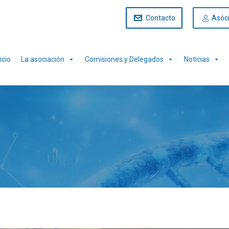
Contacto
Asóc
icio
La asociación
Comisiones y Delegados
Noticias