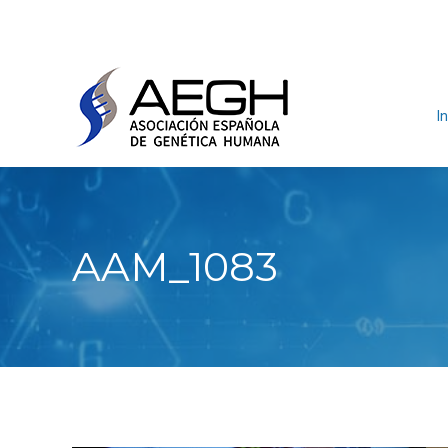
In
AAM_1083