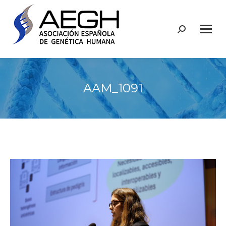
Buscar:
AAM_1091