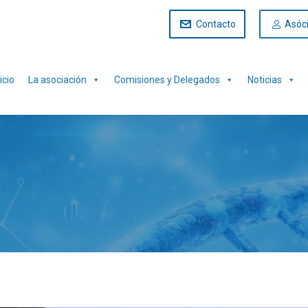
Contacto
Asóc
icio
La asociación
Comisiones y Delegados
Noticias