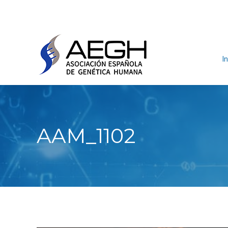
In
AAM_1102