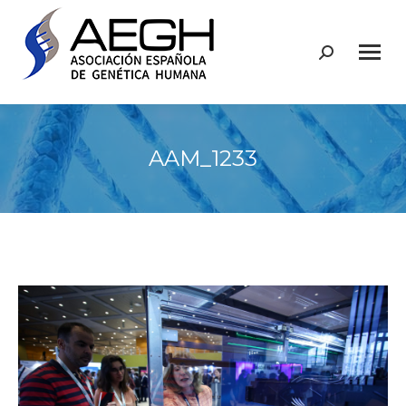
Buscar:
AAM_1233