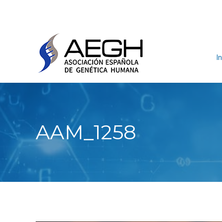
In
AAM_1258