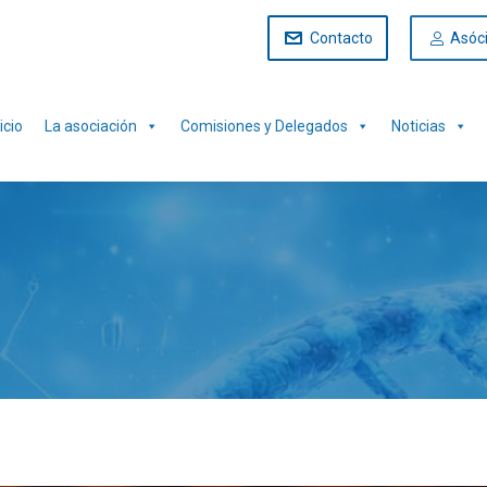
Contacto
Asóc
icio
La asociación
Comisiones y Delegados
Noticias