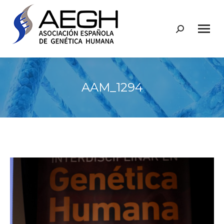
Buscar:
AAM_1294