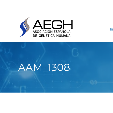
In
AAM_1308