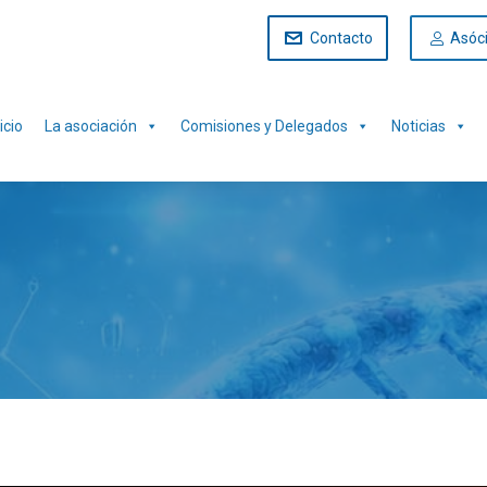
Contacto
Asóc
icio
La asociación
Comisiones y Delegados
Noticias