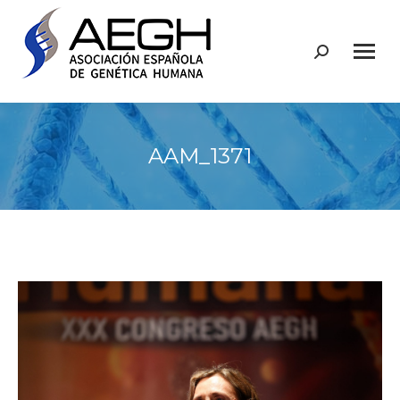
Buscar:
AAM_1371