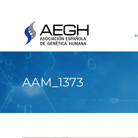
In
AAM_1373