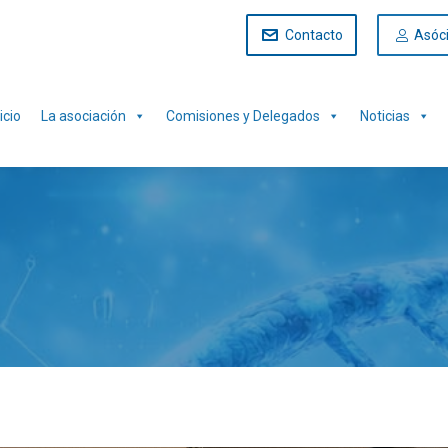
Contacto
Asóc
icio
La asociación
Comisiones y Delegados
Noticias