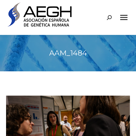
Buscar:
AAM_1484