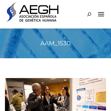
Buscar:
AAM_1530