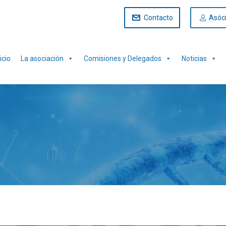
Contacto
Asóc
icio
La asociación
Comisiones y Delegados
Noticias