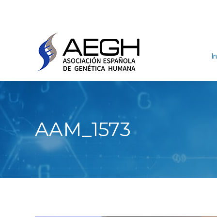
In
AAM_1573