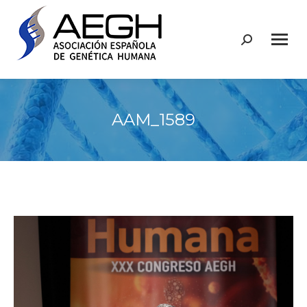
Buscar:
AAM_1589