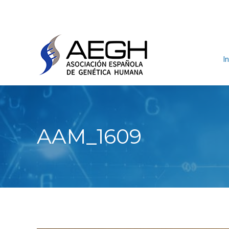
In
AAM_1609