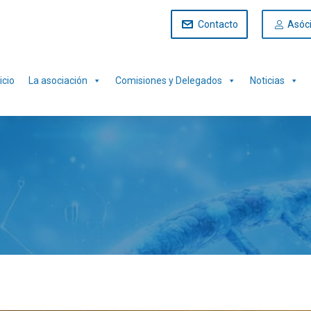
Contacto
Asóc
icio
La asociación
Comisiones y Delegados
Noticias