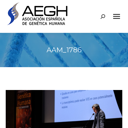
Buscar:
AAM_1786