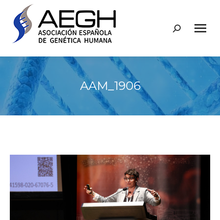
Buscar:
AAM_1906