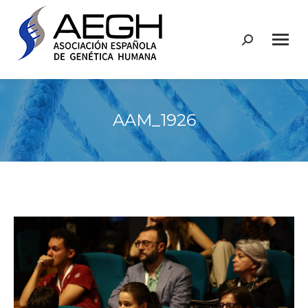
Buscar:
AAM_1926