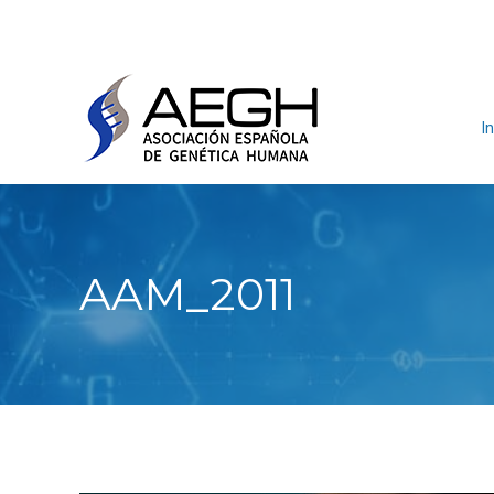
In
AAM_2011