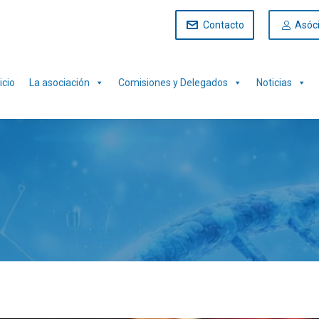
Contacto
Asóc
icio
La asociación
Comisiones y Delegados
Noticias