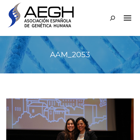
Buscar:
AAM_2053