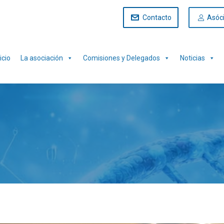
Contacto
Asóc
icio
La asociación
Comisiones y Delegados
Noticias