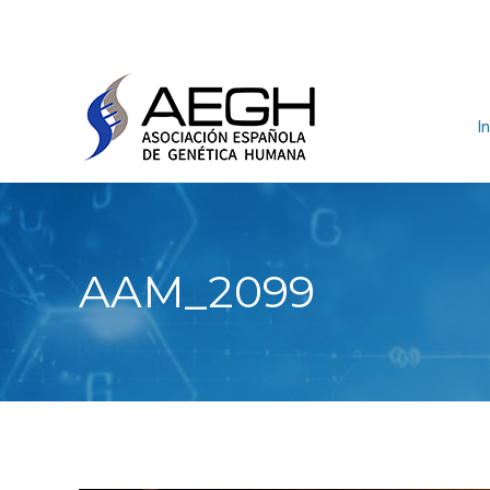
In
AAM_2099