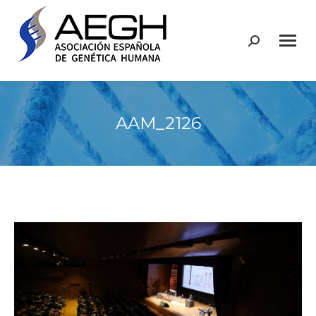
Buscar:
AAM_2126