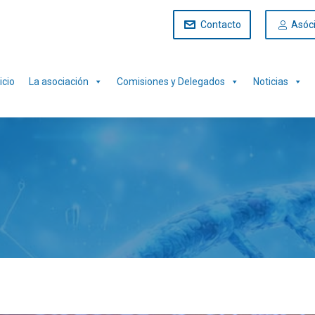
Contacto
Asóc
icio
La asociación
Comisiones y Delegados
Noticias