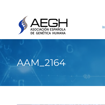
In
AAM_2164