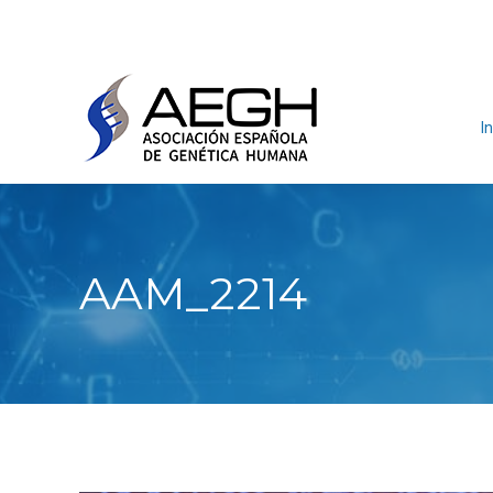
In
AAM_2214