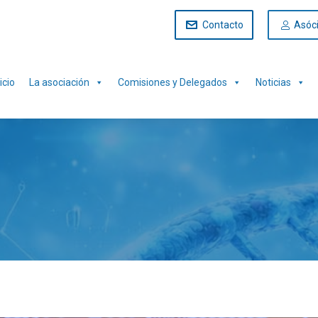
Contacto
Asóc
icio
La asociación
Comisiones y Delegados
Noticias