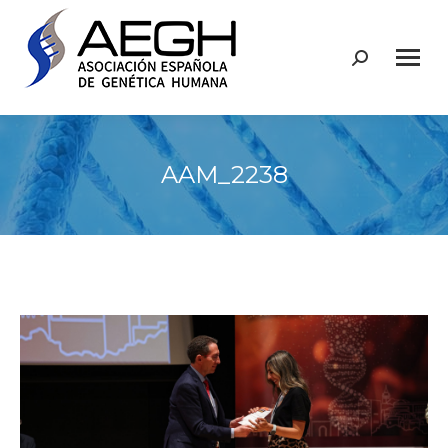
Buscar:
AAM_2238