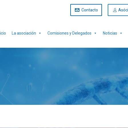
Contacto
Asóc
icio
La asociación
Comisiones y Delegados
Noticias