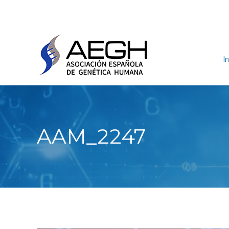
In
AAM_2247