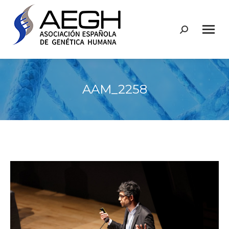
Buscar:
AAM_2258