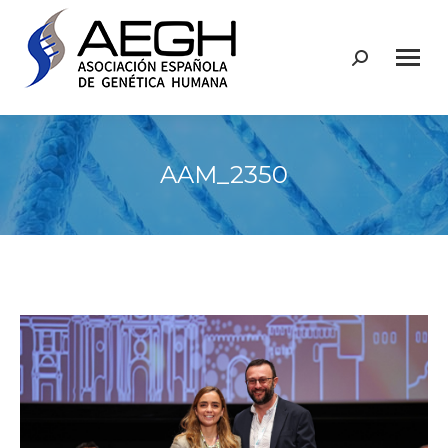
Buscar:
AAM_2350