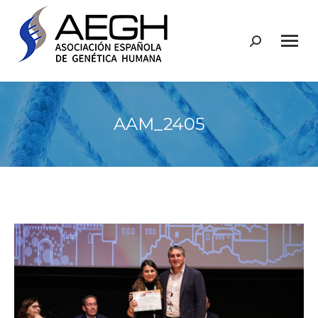
Buscar:
AAM_2405