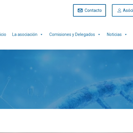
Contacto
Asóc
icio
La asociación
Comisiones y Delegados
Noticias