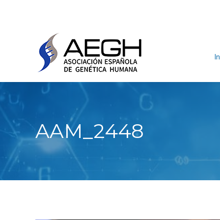
In
AAM_2448