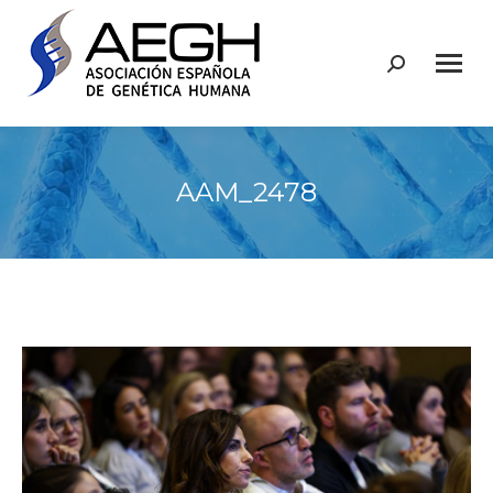
Buscar:
AAM_2478