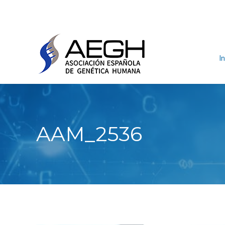
In
AAM_2536