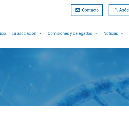
Contacto
Asóc
icio
La asociación
Comisiones y Delegados
Noticias