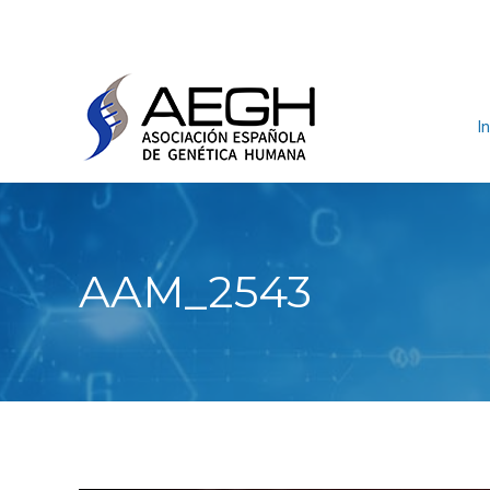
In
AAM_2543