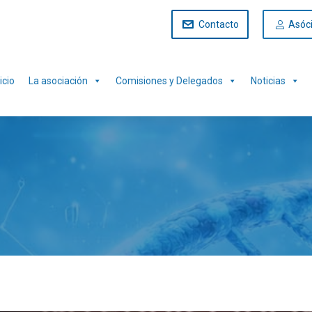
Contacto
Asóc
icio
La asociación
Comisiones y Delegados
Noticias