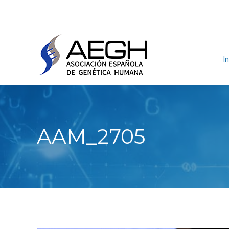
In
AAM_2705