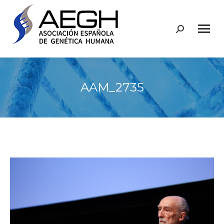
Buscar:
AAM_2735