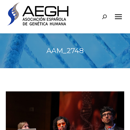
Buscar:
AAM_2748