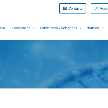
Contacto
Asóc
icio
La asociación
Comisiones y Delegados
Noticias