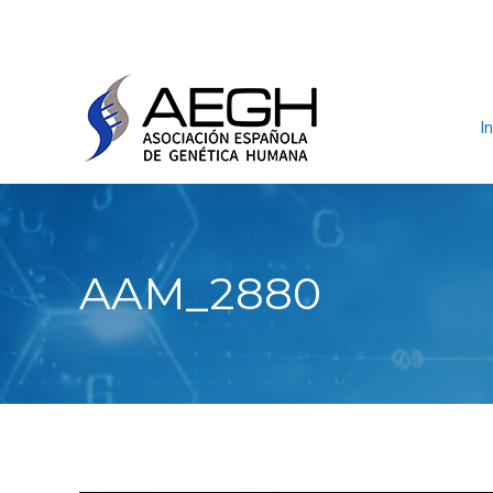
In
AAM_2880