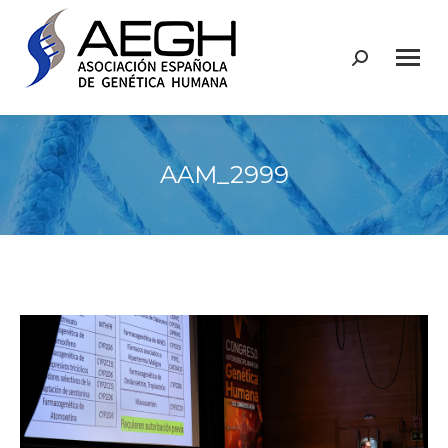
Buscar:
AAM_2999