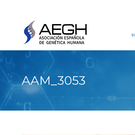
In
AAM_3053