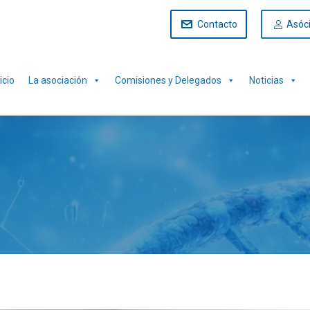
Contacto
Asóc
icio
La asociación
Comisiones y Delegados
Noticias