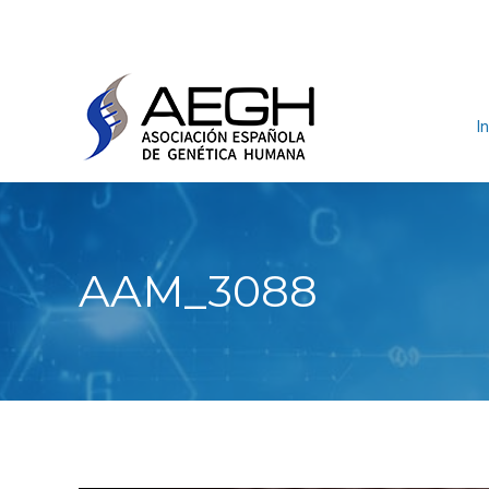
In
AAM_3088