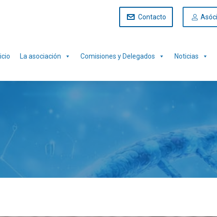
Contacto
Asóc
icio
La asociación
Comisiones y Delegados
Noticias