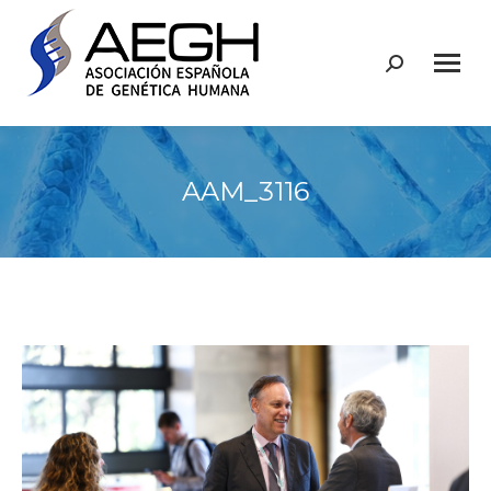
Buscar:
AAM_3116