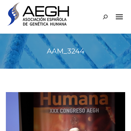
Buscar:
AAM_3244