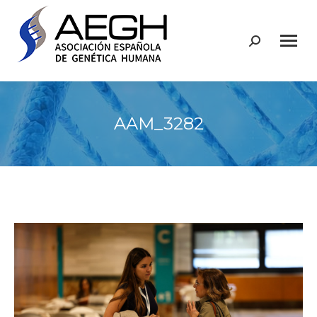
Buscar:
AAM_3282