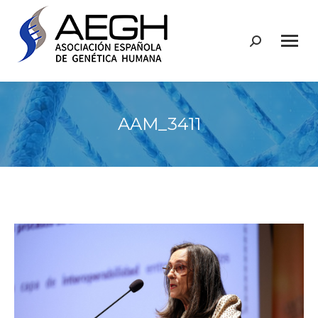
Buscar:
AAM_3411